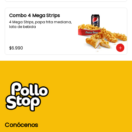
Combo 4 Mega StrIps
4 Mega Strips, papa frita mediana, 
lata de bebida
$6.990
Conócenos