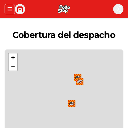
Abrir menu de navegación
Logi
Cobertura del despacho
+
−