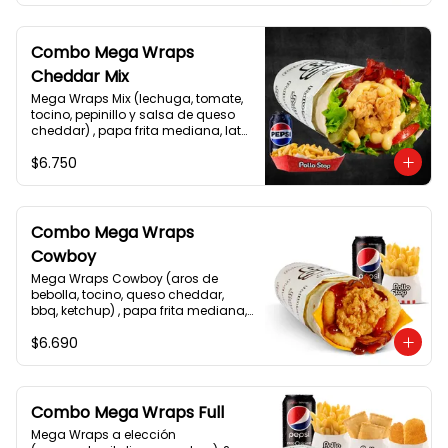
Combo Mega Wraps
Cheddar Mix
Mega Wraps Mix (lechuga, tomate, 
tocino, pepinillo y salsa de queso 
cheddar) , papa frita mediana, lata 
de bebida.
$6.750
Combo Mega Wraps
Cowboy
Mega Wraps Cowboy (aros de 
bebolla, tocino, queso cheddar, 
bbq, ketchup) , papa frita mediana, 
lata de bebida.
$6.690
Combo Mega Wraps Full
Mega Wraps a elección 