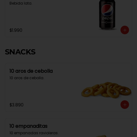
Bebida lata.
$1.990
SNACKS
10 aros de cebolla
10 aros de cebolla.
$3.890
10 empanaditas
10 empanadas ravioleras.