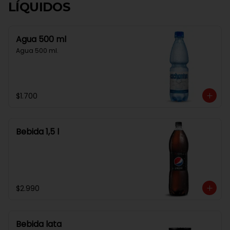
LÍQUIDOS
Agua 500 ml
Agua 500 ml.
$1.700
Bebida 1,5 l
$2.990
Bebida lata