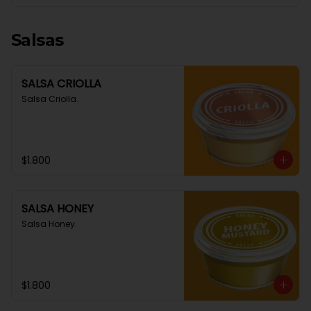
Salsas
SALSA CRIOLLA
Salsa Criolla.
$1.800
SALSA HONEY
Salsa Honey.
$1.800