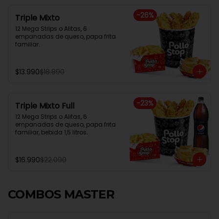
-
26
%
Triple Mixto
12 Mega Strips o Alitas, 6 
empanadas de queso, papa frita 
familiar.
$13.990
$18.890
-
23
%
Triple Mixto Full
12 Mega Strips o Alitas, 6 
empanadas de queso, papa frita 
familiar, bebida 1,5 litros.
$16.990
$22.090
COMBOS MASTER