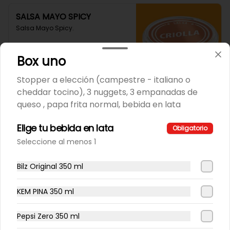
SALSA MAYO SPICY
Salsa Mayo Spicy.
Box uno
$1.800
Stopper a elección (campestre - italiano o
cheddar tocino), 3 nuggets, 3 empanadas de
queso , papa frita normal, bebida en lata
Elige tu bebida en lata
Obligatorio
Seleccione al menos 1
Bilz Original 350 ml
KEM PINA 350 ml
Conócenos
Pepsi Zero 350 ml