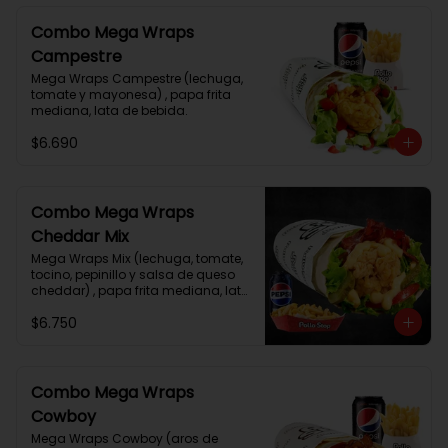
Combo Mega Wraps
Campestre
Mega Wraps Campestre (lechuga, 
tomate y mayonesa) , papa frita 
mediana, lata de bebida.
$6.690
Combo Mega Wraps
Cheddar Mix
Mega Wraps Mix (lechuga, tomate, 
tocino, pepinillo y salsa de queso 
cheddar) , papa frita mediana, lata 
de bebida.
$6.750
Combo Mega Wraps
Cowboy
Mega Wraps Cowboy (aros de 