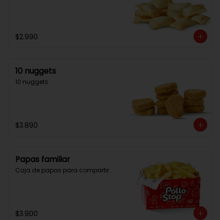
$2.990
10 nuggets
10 nuggets.
$3.890
Papas familiar
Caja de papas para compartir.
$3.900