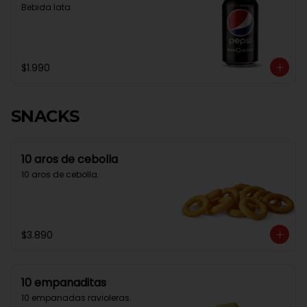
Bebida lata.
$1.990
SNACKS
10 aros de cebolla
10 aros de cebolla.
$3.890
10 empanaditas
10 empanadas ravioleras.