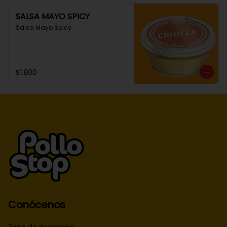
SALSA MAYO SPICY
Salsa Mayo Spicy.
$1.800
Conócenos