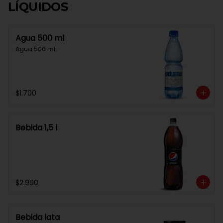
LÍQUIDOS
Agua 500 ml
Agua 500 ml.
$1.700
Bebida 1,5 l
$2.990
Bebida lata