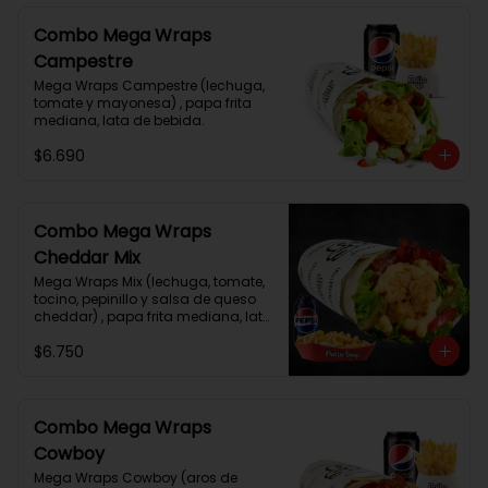
Combo Mega Wraps
Campestre
Mega Wraps Campestre (lechuga, 
tomate y mayonesa) , papa frita 
mediana, lata de bebida.
$6.690
Combo Mega Wraps
Cheddar Mix
Mega Wraps Mix (lechuga, tomate, 
tocino, pepinillo y salsa de queso 
cheddar) , papa frita mediana, lata 
de bebida.
$6.750
Combo Mega Wraps
Cowboy
Mega Wraps Cowboy (aros de 