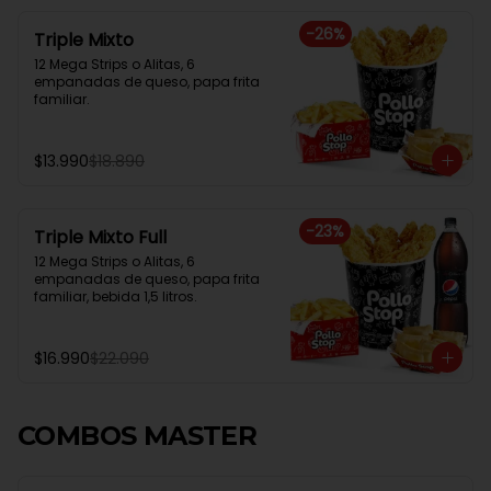
-
26
%
Triple Mixto
12 Mega Strips o Alitas, 6 
empanadas de queso, papa frita 
familiar.
$13.990
$18.890
-
23
%
Triple Mixto Full
12 Mega Strips o Alitas, 6 
empanadas de queso, papa frita 
familiar, bebida 1,5 litros.
$16.990
$22.090
COMBOS MASTER