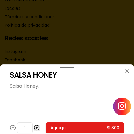
Zona de despacho
Locales
Términos y condiciones
Política de privacidad
Redes sociales
Instagram
Facebook
SALSA HONEY
Mi cuenta
Salsa Honey.
Pedir
Iniciar sesión
Powered by
Agregar
$1.800