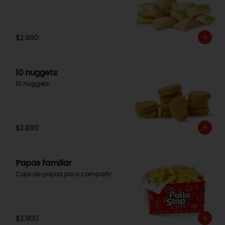
$2.990
10 nuggets
10 nuggets.
$3.890
Papas familiar
Caja de papas para compartir.
$3.900