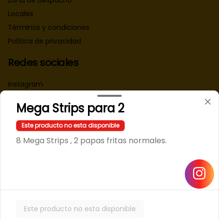
Zona de despacho
Locales
Términos y condiciones
Política de privacidad
Redes sociales
Instagram
Facebook
Mega Strips para 2
Mi cuenta
Este producto no esta disponible
8 Mega Strips , 2 papas fritas normales.
Pedir
Iniciar sesión
Powered by
Este producto no esta disponible