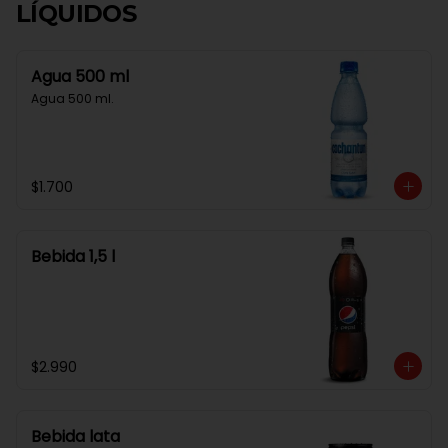
LÍQUIDOS
Agua 500 ml
Agua 500 ml.
$1.700
Bebida 1,5 l
$2.990
Bebida lata