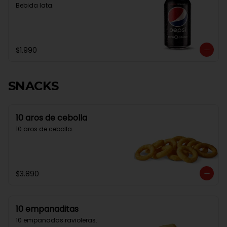
Bebida lata.
$1.990
SNACKS
10 aros de cebolla
10 aros de cebolla.
$3.890
10 empanaditas
10 empanadas ravioleras.