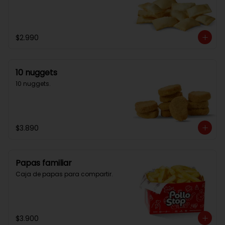
$2.990
10 nuggets
10 nuggets.
$3.890
Papas familiar
Caja de papas para compartir.
$3.900