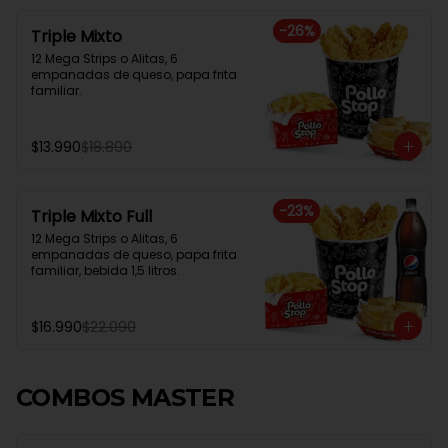
-
26
%
Triple Mixto
12 Mega Strips o Alitas, 6 
empanadas de queso, papa frita 
familiar.
$13.990
$18.890
-
23
%
Triple Mixto Full
12 Mega Strips o Alitas, 6 
empanadas de queso, papa frita 
familiar, bebida 1,5 litros.
$16.990
$22.090
COMBOS MASTER