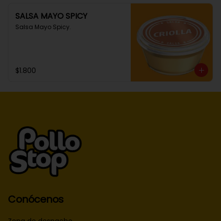
SALSA MAYO SPICY
Salsa Mayo Spicy.
$1.800
Conócenos