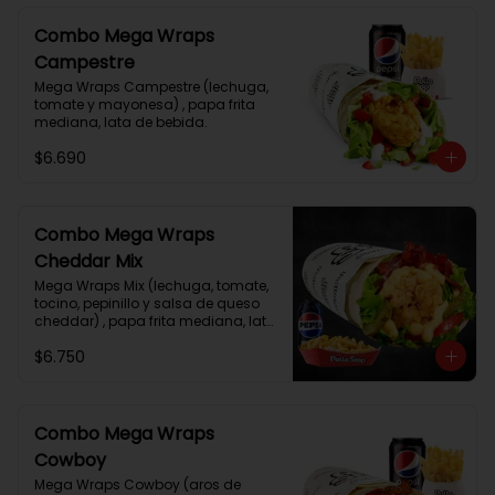
Combo Mega Wraps
Campestre
Mega Wraps Campestre (lechuga, 
tomate y mayonesa) , papa frita 
mediana, lata de bebida.
$6.690
Combo Mega Wraps
Cheddar Mix
Mega Wraps Mix (lechuga, tomate, 
tocino, pepinillo y salsa de queso 
cheddar) , papa frita mediana, lata 
de bebida.
$6.750
Combo Mega Wraps
Cowboy
Mega Wraps Cowboy (aros de 