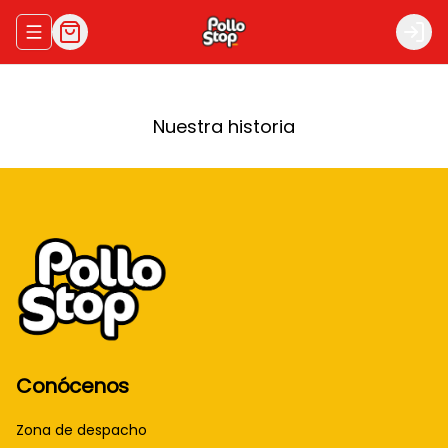
Abrir menu de navegación
Logi
Nuestra historia
Conócenos
Zona de despacho